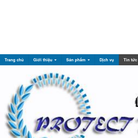
Trang chủ
Giới thiệu
Sản phẩm
Dịch vụ
Tin tứ