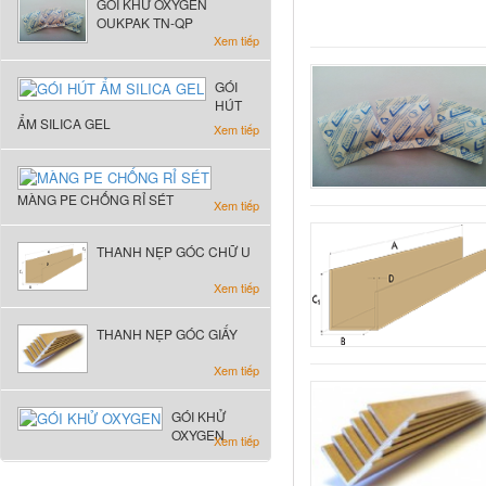
GÓI KHỬ OXYGEN
OUKPAK TN-QP
Xem tiếp
GÓI
HÚT
ẨM SILICA GEL
Xem tiếp
MÀNG PE CHỐNG RỈ SÉT
Xem tiếp
THANH NẸP GÓC CHỮ U
Xem tiếp
THANH NẸP GÓC GIẤY
Xem tiếp
GÓI KHỬ
OXYGEN
Xem tiếp