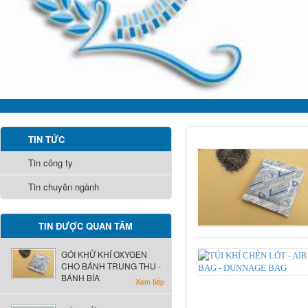
TIN TỨC
Tin công ty
Tin chuyên ngành
TIN ĐƯỢC QUAN TÂM
GÓI KHỬ KHÍ OXYGEN
CHO BÁNH TRUNG THU -
BÁNH BÍA
Xem tiếp