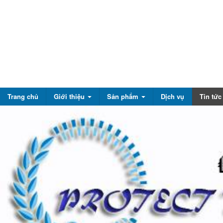
Trang chủ
Giới thiệu
Sản phẩm
Dịch vụ
Tin tứ