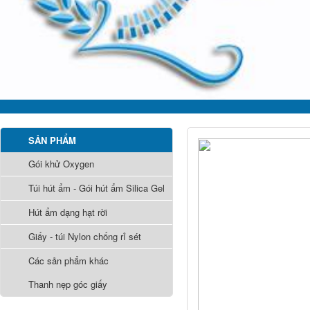
SẢN PHẨM
Gói khử Oxygen
Túi hút ẩm - Gói hút ẩm Silica Gel
Hút ẩm dạng hạt rời
Giấy - túi Nylon chống rỉ sét
Các sản phẩm khác
Thanh nẹp góc giấy