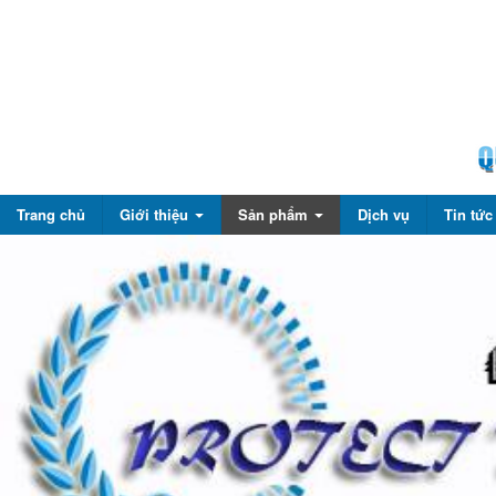
Trang chủ
Giới thiệu
Sản phẩm
Dịch vụ
Tin tứ