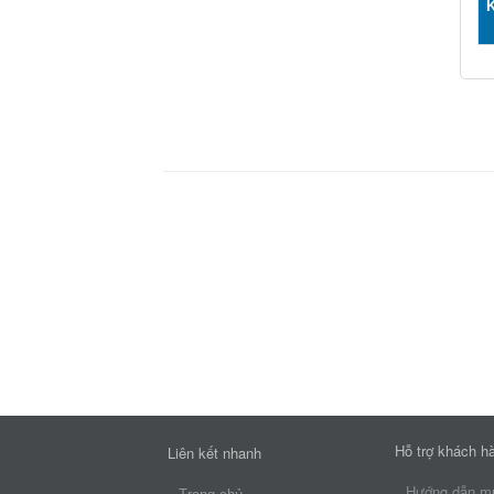
Hỗ trợ khách h
Liên kết nhanh
Hướng dẫn mu