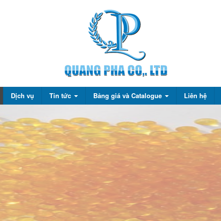
Dịch vụ
Tin tức
Bảng giá và Catalogue
Liên hệ