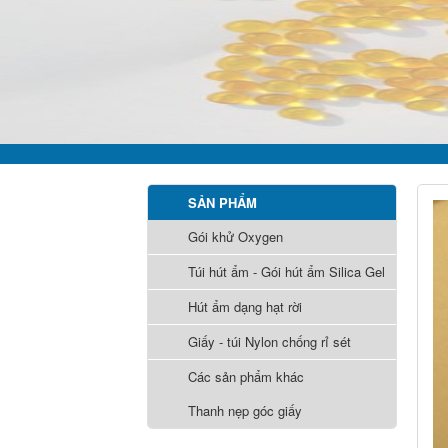
SẢN PHẨM
Gói khử Oxygen
Túi hút ẩm - Gói hút ẩm Silica Gel
Hút ẩm dạng hạt rời
Giấy - túi Nylon chống rỉ sét
Các sản phẩm khác
Thanh nẹp góc giấy