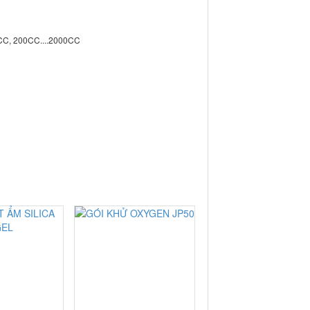
CC, 200CC....2000CC