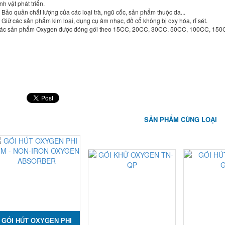
nh vật phát triển.
. Bảo quản chất lượng của các loại trà, ngũ cốc, sản phẩm thuộc da...
. Giữ các sản phẩm kim loại, dụng cụ âm nhạc, đồ cổ không bị oxy hóa, rỉ sét.
ác sản phẩm Oxygen được đóng gói theo 15CC, 20CC, 30CC, 50CC, 100CC, 150
SẢN PHẨM CÙNG LOẠI
GÓI HÚT OXYGEN PHI