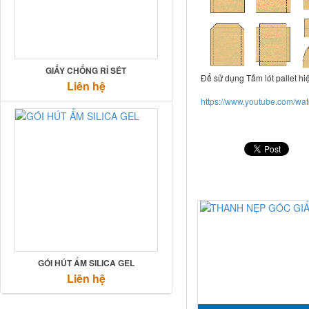
GIẤY CHỐNG RỈ SÉT
Để sử dụng Tấm lót pallet hi
Liên hệ
https://www.youtube.com/w
GÓI HÚT ẨM SILICA GEL
Liên hệ