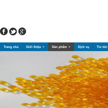
Trang chủ
Giới thiệu
Sản phẩm
Dịch vụ
Tin tứ