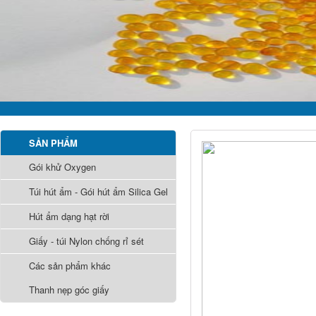
SẢN PHẨM
Gói khử Oxygen
Túi hút ẩm - Gói hút ẩm Silica Gel
Hút ẩm dạng hạt rời
Giấy - túi Nylon chống rỉ sét
Các sản phẩm khác
Thanh nẹp góc giấy