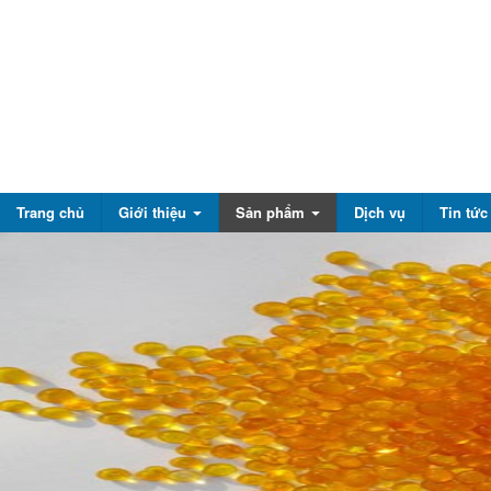
Trang chủ
Giới thiệu
Sản phẩm
Dịch vụ
Tin tứ