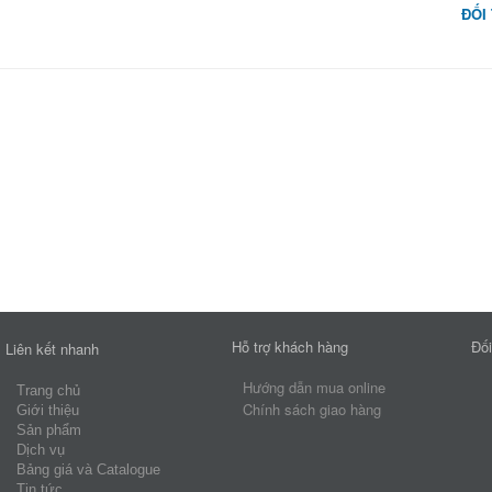
ĐỐI
Hỗ trợ khách hàng
Đối
Liên kết nhanh
Hướng dẫn mua online
Trang chủ
Chính sách giao hàng
Giới thiệu
Sản phẩm
Dịch vụ
Bảng giá và Catalogue
Tin tức