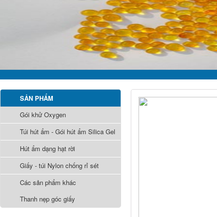
SẢN PHẨM
Gói khử Oxygen
Túi hút ẩm - Gói hút ẩm Silica Gel
Hút ẩm dạng hạt rời
Giấy - túi Nylon chống rỉ sét
Các sản phẩm khác
Thanh nẹp góc giấy